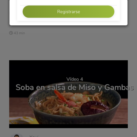
Xavi
Registrarse
RAMEN & SOBA
43 min
Vídeo 4
Soba en salsa de Miso y Gambas