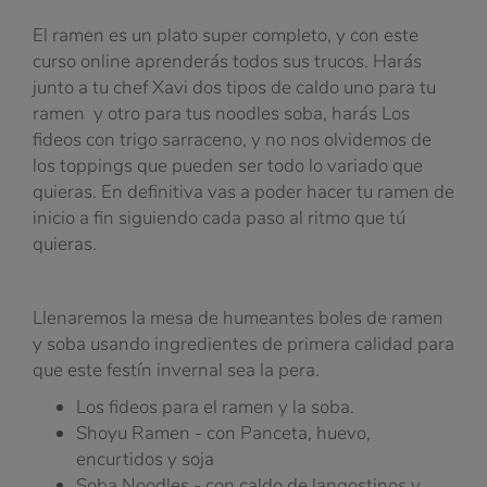
El ramen es un plato super completo, y con este
curso online aprenderás todos sus trucos. Harás
junto a tu chef Xavi dos tipos de caldo uno para tu
ramen y otro para tus noodles soba, harás Los
fideos con trigo sarraceno, y no nos olvidemos de
los toppings que pueden ser todo lo variado que
quieras. En definitiva vas a poder hacer tu ramen de
inicio a fin siguiendo cada paso al ritmo que tú
quieras.
Llenaremos la mesa de humeantes boles de ramen
y soba usando ingredientes de primera calidad para
que este festín invernal sea la pera.
Los fideos para el ramen y la soba.
Shoyu Ramen - con Panceta, huevo,
encurtidos y soja
Soba Noodles - con caldo de langostinos y