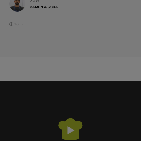
Xavi
RAMEN & SOBA
16 min