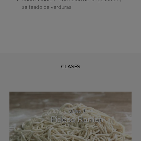
salteado de verduras
CLASES
Vídeo 1
Fideos Ramen