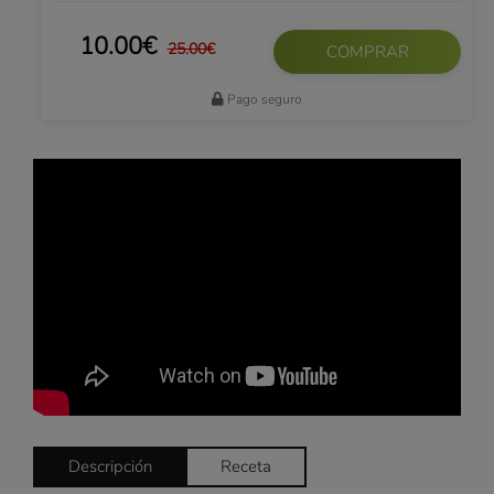
10.00€
25.00€
COMPRAR
Pago seguro
Descripción
Receta