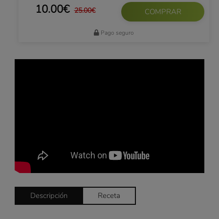
10.00€
25.00€
COMPRAR
Pago seguro
Descripción
Receta