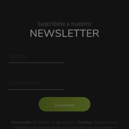
Suscríbete a nuestro
NEWSLETTER
Suscribirse
Responsable
: BcnKitchen SL (BcnKitchen).
Finalidad
: Obtención de tu
consentimiento para responder a las cuestiones que nos planteas a