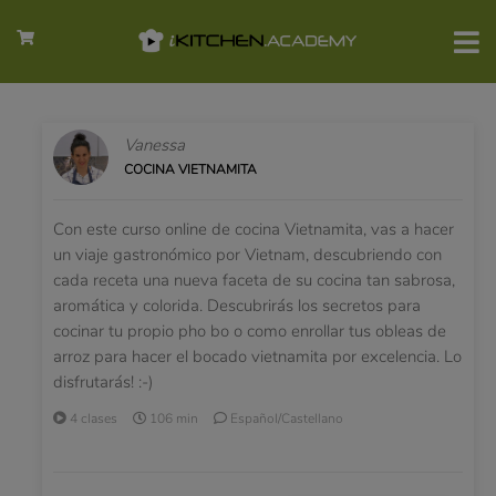
Vanessa
COCINA VIETNAMITA
Con este curso online de cocina Vietnamita, vas a hacer
un viaje gastronómico por Vietnam, descubriendo con
cada receta una nueva faceta de su cocina tan sabrosa,
aromática y colorida. Descubrirás los secretos para
cocinar tu propio pho bo o como enrollar tus obleas de
arroz para hacer el bocado vietnamita por excelencia. Lo
disfrutarás! :-)
4 clases
106 min
Español/Castellano