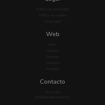
Política de privacidad
Política de cookies
Aviso legal
Web
Inicio
Cursos
Recetas
Contacto
Acceder
Contacto
El mundo
info@ikitchen.academy