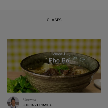
CLASES
Vídeo 1
Pho Bo
Vanessa
COCINA VIETNAMITA