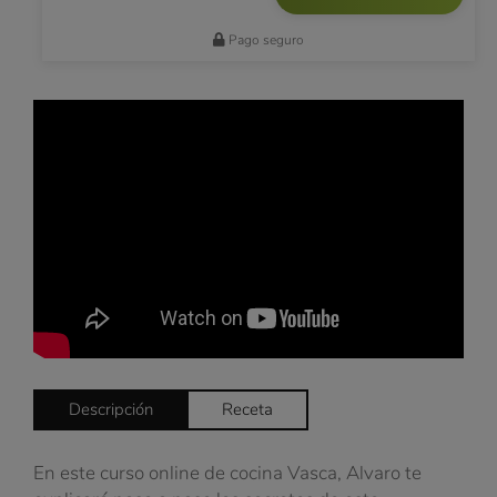
Pago seguro
Descripción
Receta
En este curso online de cocina Vasca, Alvaro te