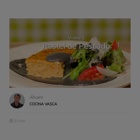
Vídeo 1
Pastel de Pescado
Álvaro
COCINA VASCA
33 min