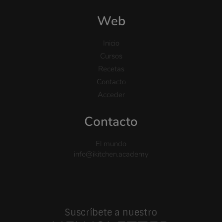
Web
Inicio
Cursos
Recetas
Contacto
Acceder
Contacto
El mundo
info@ikitchen.academy
Suscríbete a nuestro