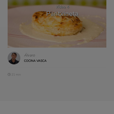
Vídeo 4
Pantxineta
Álvaro
COCINA VASCA
21 min